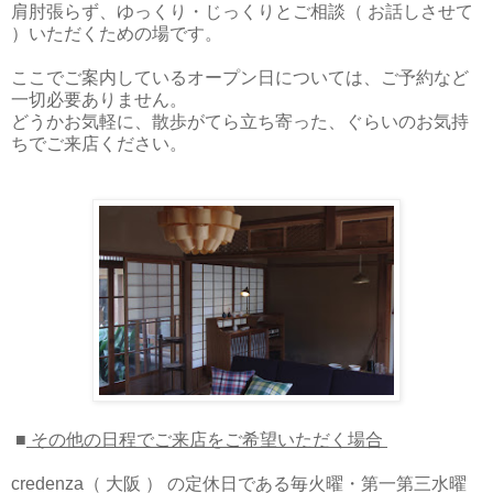
肩肘張らず、ゆっくり・じっくりとご相談（ お話しさせて
）いただくための場です。
ここでご案内しているオープン日については、ご予約など
一切必要ありません。
どうかお気軽に、散歩がてら立ち寄った、ぐらいのお気持
ちでご来店ください。
■
その他の日程でご来店をご希望いただく場合
credenza（ 大阪 ） の定休日である毎火曜・第一第三水曜