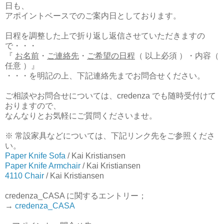
日も、
アポイントベースでのご案内日としております。
日程を調整した上で折り返し返信させていただきますの
で・・・
『
お名前
・
ご連絡先
・
ご希望の日程
（ 以上必須 ）・内容（
任意 ）』
・・・を明記の上、下記連絡先までお問合せください。
ご相談やお問合せについては、credenza でも随時受付けて
おりますので、
なんなりとお気軽にご質問くださいませ。
※ 常設家具などについては、下記リンク先をご参照くださ
い。
Paper Knife Sofa
/ Kai Kristiansen
Paper Knife Armchair
/ Kai Kristiansen
4110 Chair
/ Kai Kristiansen
credenza_CASA に関するエントリー；
→
credenza_CASA