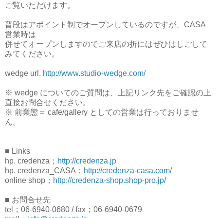
ご覧いただけます。
普段はアポイント制でオープンしているのですが、CASA
営業時は
併せてオープンしますのでご来店の折にはぜひはしごして
みてください。
wedge url.
http://www.studio-wedge.com/
※ wedge についてのご質問は、上記リンク先をご確認の上
直接お問合せください。
※ 前業態＝ cafe/gallery としての営業は行っておりませ
ん。
■ Links
hp. credenza；
http://credenza.jp
hp. credenza_CASA；
http://credenza-casa.com/
online shop；
http://credenza-shop.shop-pro.jp/
■ お問合せ先
tel；06-6940-0680 / fax；06-6940-0679