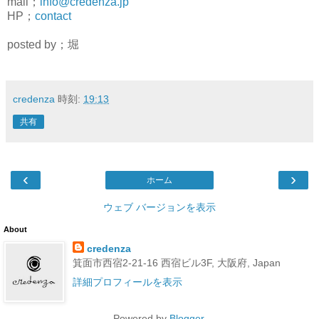
mail；
info@credenza.jp
HP；
contact
posted by；堀
credenza
時刻:
19:13
共有
‹
›
ホーム
ウェブ バージョンを表示
About
credenza
箕面市西宿2-21-16 西宿ビル3F, 大阪府, Japan
詳細プロフィールを表示
Powered by
Blogger
.