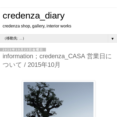
credenza_diary
credenza shop, gallery, interior works
▼
2015年10月23日金曜日
information；credenza_CASA 営業日に
ついて / 2015年10月